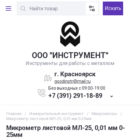
Искать
ООО ''ИНСТРУМЕНТ''
Инструменты для работы с металлом
г. Красноярск
goodinstr@mail.ru
Без выходных с 09:00-19:00
+7 (391) 291-18-89
Главная
/
Измерительный инструмент
/
Микрометры
/
Микрометр листовой МЛ-25, 0,01 мм 0-25мм
Микрометр листовой МЛ-25, 0,01 мм 0-
25мм