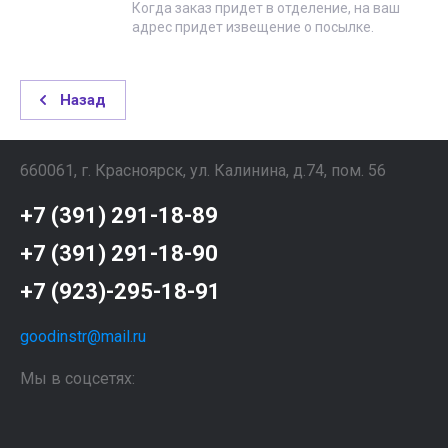
Когда заказ придет в отделение, на ваш
адрес придет извещение о посылке.
Назад
660061, г. Красноярск, ул. Калинина, д.74, пом. 56
+7 (391) 291-18-89
+7 (391) 291-18-90
+7 (923)-295-18-91
goodinstr@mail.ru
Мы в соцсетях: