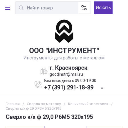
Искать
ООО ''ИНСТРУМЕНТ''
Инструменты для работы с металлом
г. Красноярск
goodinstr@mail.ru
Без выходных с 09:00-19:00
+7 (391) 291-18-89
Главная
/
Сверла по металлу
/
Конический хвостовик
/
Сверло к/х ф 29,0 Р6М5 320х195
Сверло к/х ф 29,0 Р6М5 320х195