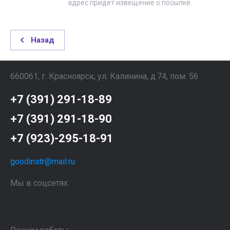
адрес придет извещение о посылке.
Назад
660061, г. Красноярск, ул. Калинина, д.74, пом. 56
+7 (391) 291-18-89
+7 (391) 291-18-90
+7 (923)-295-18-91
goodinstr@mail.ru
Мы в соцсетях: