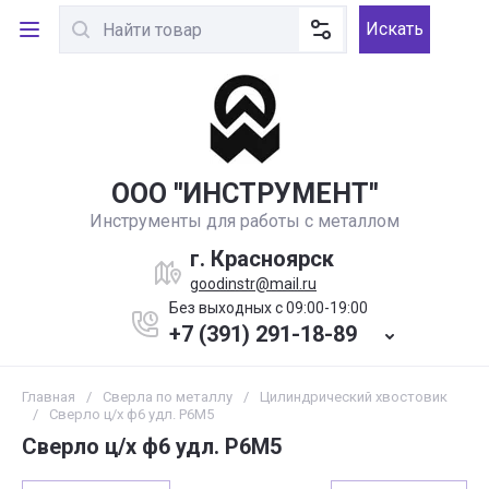
Искать
ООО ''ИНСТРУМЕНТ''
Инструменты для работы с металлом
г. Красноярск
goodinstr@mail.ru
Без выходных с 09:00-19:00
+7 (391) 291-18-89
Главная
/
Сверла по металлу
/
Цилиндрический хвостовик
/
Сверло ц/х ф6 удл. Р6М5
Сверло ц/х ф6 удл. Р6М5