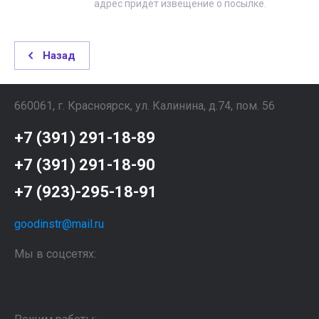
адрес придет извещение о посылке.
Назад
660061, г. Красноярск, ул. Калинина, д.74, пом. 56
+7 (391) 291-18-89
+7 (391) 291-18-90
+7 (923)-295-18-91
goodinstr@mail.ru
Мы в соцсетях: